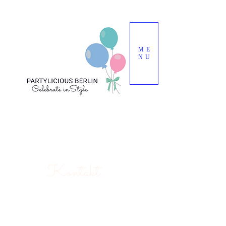
ME
NU
Kontakt